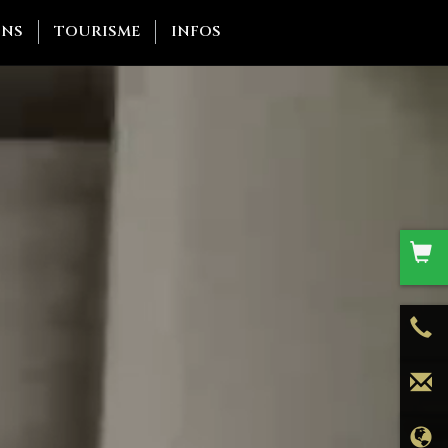
ONS
TOURISME
INFOS