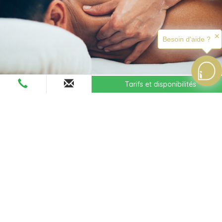
✕
Besoin d'aide ?
Tarifs et disponibilités