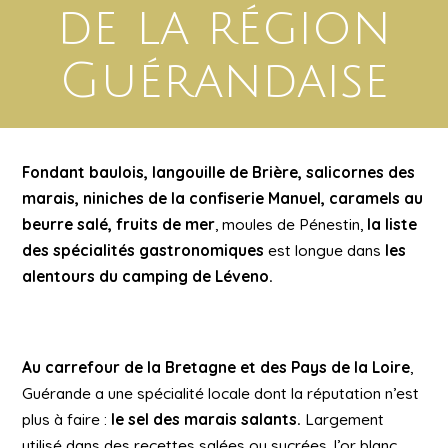
de la région
Guérandaise
Fondant baulois, langouille de Brière, salicornes des
marais, niniches de la confiserie Manuel, caramels au
beurre salé, fruits de mer
, moules de Pénestin,
la liste
des spécialités gastronomiques
est longue dans
les
alentours du camping de Léveno.
Au carrefour de la Bretagne et des Pays de la Loire
,
Guérande a une spécialité locale dont la réputation n’est
plus à faire :
le sel des marais salants.
Largement
utilisé dans des recettes salées ou sucrées, l’or blanc,