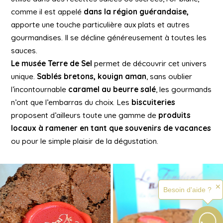
comme il est appelé
dans la région guérandaise,
apporte une touche particulière aux plats et autres
gourmandises. Il se décline généreusement à toutes les
sauces.
Le musée Terre de Sel
permet de découvrir cet univers
unique.
Sablés bretons, kouign aman
, sans oublier
l’incontournable
caramel au beurre salé
, les gourmands
n’ont que l’embarras du choix. Les
biscuiteries
proposent d’ailleurs toute une gamme de
produits
locaux à ramener en tant que souvenirs de vacances
ou pour le simple plaisir de la dégustation.
✕
Besoin d'aide ?