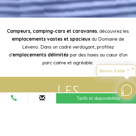
Campeurs, camping-cars et caravanes
, découvrez les
emplacements vastes et spacieux
du Domaine de
Léveno. Dans un cadre verdoyant, profitez
d’
emplacements délimités
par des haies au cœur d’un
parc calme et agréable.
✕
Besoin d'aide ?
Les
Tarifs et disponibilités
emplacements
tente, caravane