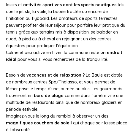
loisirs et
activités sportives dont les sports nautiques
tels
que le jet ski, la voile, la bouée tractée ou encore de
l’initiation au flyboard. Les amateurs de sports terrestres
peuvent profiter de leur séjour pour parfaire leur pratique du
tennis grâce aux terrains mis à disposition, se balader en
quad, à pied ou à cheval en rejoignant un des centres
équestres pour pratiquer l’équitation.
Calme et peu active en hiver, la commune reste
un endroit
idéal
pour vous si vous recherchez de la tranquillité.
Besoin de
vacances et de relaxation
? La Baule est dotée
de nombreux centres Spa/Thalasso, et vous permet de
lâcher prise le temps d’une journée ou plus. Les gourmands
trouveront en
bord de plage
comme dans l’arrière ville une
multitude de restaurants ainsi que de nombreux glaciers en
période estivale.
Imaginez-vous le long du remblai à observer un des
magnifiques couchers de soleil
qui chaque soir laisse place
à l’obscurité.