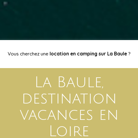
Vous cherchez une
location en camping sur La Baule
?
La Baule,
destination
vacances en
Loire