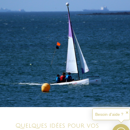
✕
Besoin d'aide ?
Quelques idées pour vos