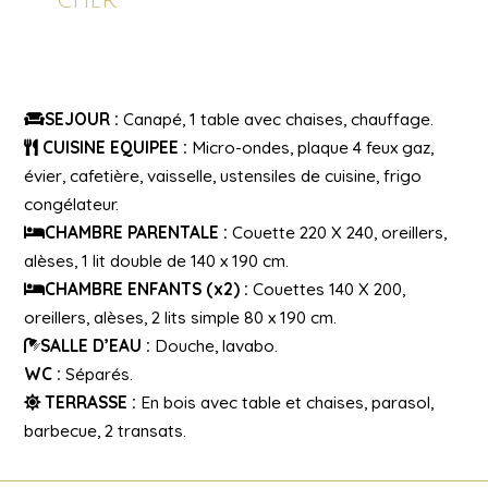
cher
SEJOUR :
Canapé, 1 table avec chaises, chauffage.
CUISINE EQUIPEE :
Micro-ondes, plaque 4 feux gaz,
évier, cafetière, vaisselle, ustensiles de cuisine, frigo
congélateur.
CHAMBRE PARENTALE :
Couette 220 X 240, oreillers,
alèses, 1 lit double de 140 x 190 cm.
CHAMBRE ENFANTS (x2) :
Couettes 140 X 200,
oreillers, alèses, 2 lits simple 80 x 190 cm.
SALLE D’EAU :
Douche, lavabo.
WC :
Séparés.
TERRASSE :
En bois avec table et chaises, parasol,
barbecue, 2 transats.