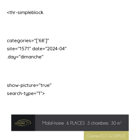
<thr-simpleblock
categories="['68']"
site="1571" date="2024-04"
.day="dimanche"
show-picture="true"
search-type="1">