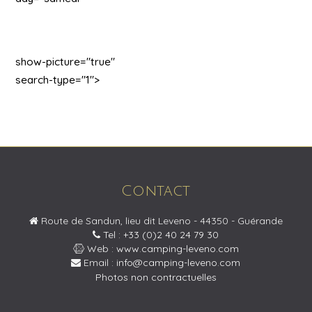
show-picture="true"
search-type="1">
Contact
Route de Sandun, lieu dit Leveno - 44350 - Guérande
Tel : +33 (0)2 40 24 79 30
Web :
www.camping-leveno.com
Email :
info@camping-leveno.com
Photos non contractuelles