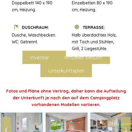
Doppelbett 140 x 190
Einzelbetten 80 x 190
cm, Heizung.
cm, Heizung.
DUSCHRAUM:
TERRASSE:
Dusche, Waschbecken.
Halb überdachtes Holz,
WC: Getrennt.
mit Tisch und Stühlen,
Grill, 2 Liegestühle.
Inventar
Virtueller Besuch
Unterkunftsplan
Fotos und Pläne ohne Vertrag, daher kann die Aufteilung
der Unterkunft je nach den auf dem Campingplatz
vorhandenen Modellen variieren.
‹
›