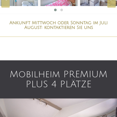
Ankunft Mittwoch oder Sonntag im Juli
August: kontaktieren Sie uns
Mobilheim PREMIUM
PLUS 4 PLÄTZE