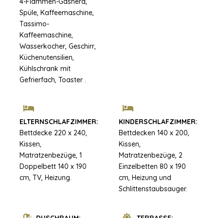
4-Flammen-Gasherd,
Spüle, Kaffeemaschine,
Tassimo-
Kaffeemaschine,
Wasserkocher, Geschirr,
Küchenutensilien,
Kühlschrank mit
Gefrierfach, Toaster .
ELTERNSCHLAFZIMMER:
KINDERSCHLAFZIMMER:
Bettdecke 220 x 240,
Bettdecken 140 x 200,
Kissen,
Kissen,
Matratzenbezüge, 1
Matratzenbezüge, 2
Doppelbett 140 x 190
Einzelbetten 80 x 190
cm, TV, Heizung.
cm, Heizung und
Schlittenstaubsauger.