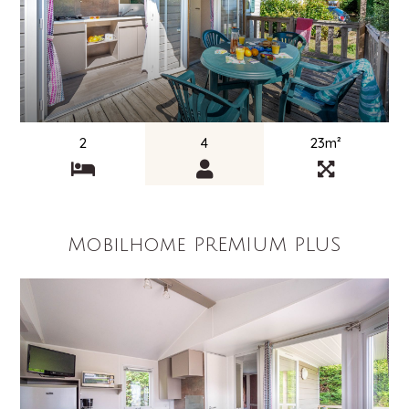
2
4
23m²
Mobilhome PREMIUM PLUS