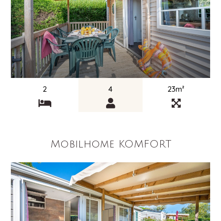
2
4
23m²
Mobilhome KOMFORT