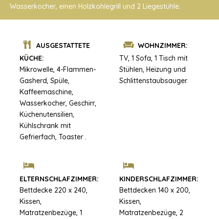
Wasserkocher, einen Holzkohlegrill und 2 Liegestühle.
AUSGESTATTETE
WOHNZIMMER:
KÜCHE:
TV, 1 Sofa, 1 Tisch mit
Mikrowelle, 4-Flammen-
Stühlen, Heizung und
Gasherd, Spüle,
Schlittenstaubsauger.
Kaffeemaschine,
Wasserkocher, Geschirr,
Küchenutensilien,
Kühlschrank mit
Gefrierfach, Toaster .
ELTERNSCHLAFZIMMER:
KINDERSCHLAFZIMMER:
Bettdecke 220 x 240,
Bettdecken 140 x 200,
Kissen,
Kissen,
Matratzenbezüge, 1
Matratzenbezüge, 2