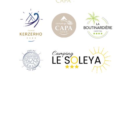
Capa :