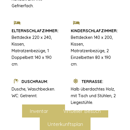
Gefrierfach.
ELTERNSCHLAFZIMMER:
KINDERSCHLAFZIMMER:
Bettdecke 220 x 240,
Bettdecken 140 x 200,
Kissen,
Kissen,
Matratzenbezüge, 1
Matratzenbezüge, 2
Doppelbett 140 x 190
Einzelbetten 80 x 190
cm.
cm.
DUSCHRAUM:
TERRASSE:
Dusche, Waschbecken.
Halb überdachtes Holz,
WC: Getrennt.
mit Tisch und Stühlen, 2
Liegestühle.
Inventar
Virtueller Besuch
Unterkunftsplan