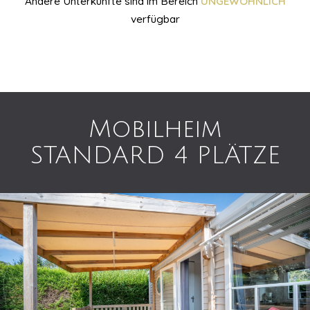
Andere Unterkünfte sind im Bereich
UNGEWÖHNLICH
verfügbar
Mobilheim
STANDARD 4 PLÄTZE