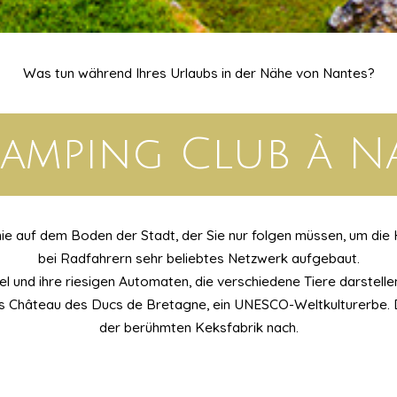
Was tun während Ihres Urlaubs in der Nähe von Nantes?
amping Club à N
ie auf dem Boden der Stadt, der Sie nur folgen müssen, um die 
bei Radfahrern sehr beliebtes Netzwerk aufgebaut.
 und ihre riesigen Automaten, die verschiedene Tiere darstelle
s Château des Ducs de Bretagne, ein UNESCO-Weltkulturerbe. 
der berühmten Keksfabrik nach.