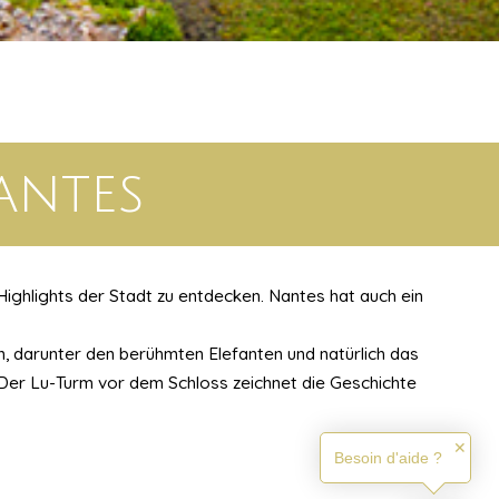
antes
Highlights der Stadt zu entdecken. Nantes hat auch ein
n, darunter den berühmten Elefanten und natürlich das
Der Lu-Turm vor dem Schloss zeichnet die Geschichte
✕
Besoin d'aide ?